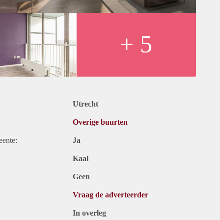
+ 5
Utrecht
Overige buurten
eente:
Ja
Kaal
Geen
Vraag de adverteerder
In overleg