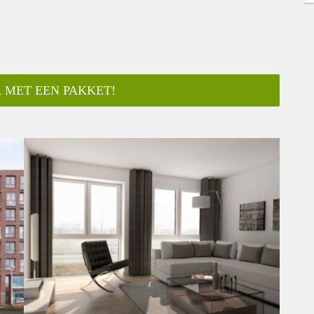
 MET EEN PAKKET!
ar