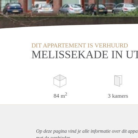
DIT APPARTEMENT IS VERHUURD
MELISSEKADE IN U
2
84 m
3 kamers
Op deze pagina vind je alle informatie over dit
appa
met de aanbieder.