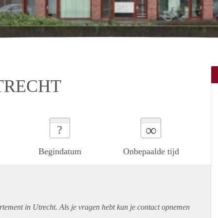
TRECHT
∞
?
Begindatum
Onbepaalde tijd
rtement
in Utrecht. Als je vragen hebt kun je contact opnemen