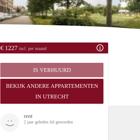
€ 1227
incl. per maand
IS VERHUURD
BEKIJK ANDERE APPARTEMENTEN
IN UTRECHT
rent
2 jaar geleden lid geworden