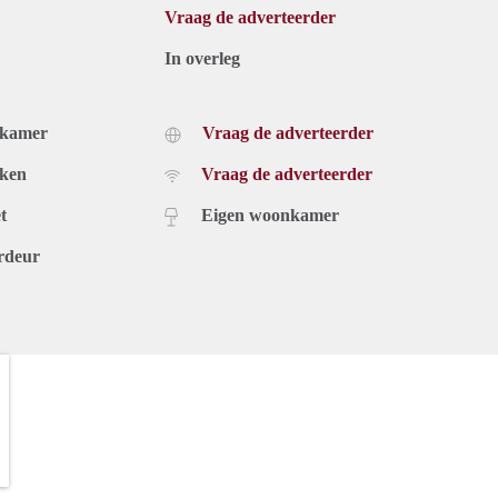
Vraag de adverteerder
In overleg
dkamer
Vraag de adverteerder
uken
Vraag de adverteerder
t
Eigen woonkamer
rdeur