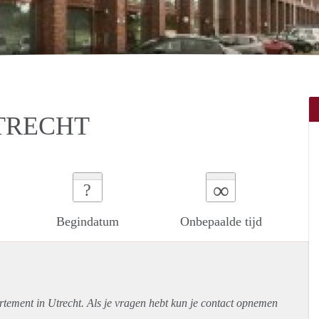
TRECHT
∞
?
Begindatum
Onbepaalde tijd
rtement
in Utrecht. Als je vragen hebt kun je contact opnemen