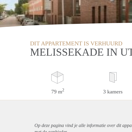
DIT APPARTEMENT IS VERHUURD
MELISSEKADE IN U
2
79 m
3 kamers
Op deze pagina vind je alle informatie over dit
appa
met de aanbieder.