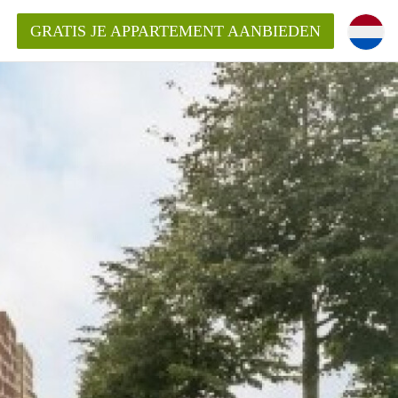
GRATIS JE APPARTEMENT AANBIEDEN
entenUtrecht ?
ding?
k voor het aangeboden