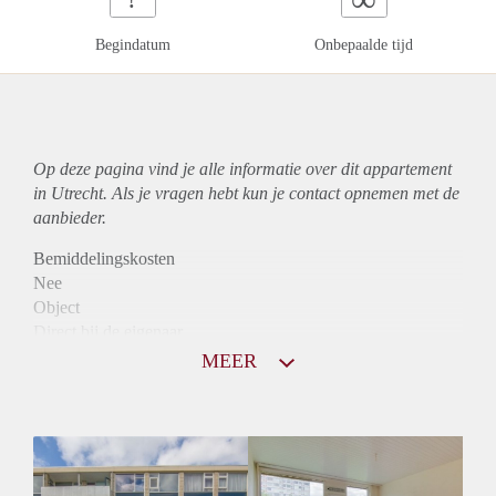
Begindatum
Onbepaalde tijd
Op deze pagina vind je alle informatie over dit
appartement
in Utrecht. Als je vragen hebt kun je contact opnemen met de
aanbieder.
Bemiddelingskosten
Nee
Object
Direct bij de eigenaar
Borg
MEER
1005
Garantiestelling
Mogelijk
Huurtoeslag
Niet mogelijk