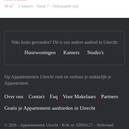
2
40 m
· 2 kamers · Vanaf ? - Onbepaalde tijd
Niks leuks gevonden? Dit is ons andere aanbod in Utrecht:
Huurwoningen
Kamers
Studio's
Op Appartementen Utrecht vind en verhuur je makkelijk je
Appartement
Over ons
Contact
Faq
Voor Makelaars
Partners
Gratis je Appartement aanbieden in Utrecht
© 2026 - Appartementen Utrecht - KvK nr. 02094127 –
Nederland