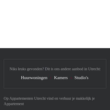
Niks leuks gevonden? Dit is ons andere aanbod in Utrecht:
Huurwoningen
Kamers
Studio's
Op Appartementen Utrecht vind en verhuur je makkelijk je
Appartement