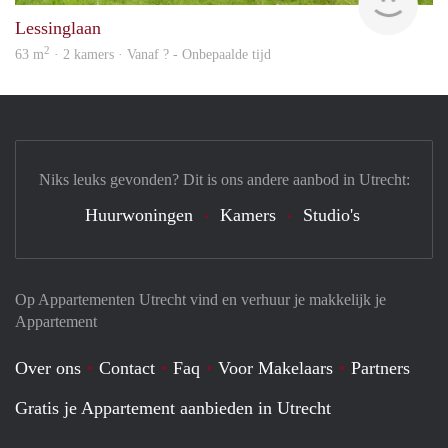
Lessinglaan
2
63 m
· 2 kamers · Vanaf ? - Onbepaalde tijd
Niks leuks gevonden? Dit is ons andere aanbod in Utrecht:
Huurwoningen
Kamers
Studio's
Op Appartementen Utrecht vind en verhuur je makkelijk je
Appartement
Over ons
Contact
Faq
Voor Makelaars
Partners
Gratis je Appartement aanbieden in Utrecht