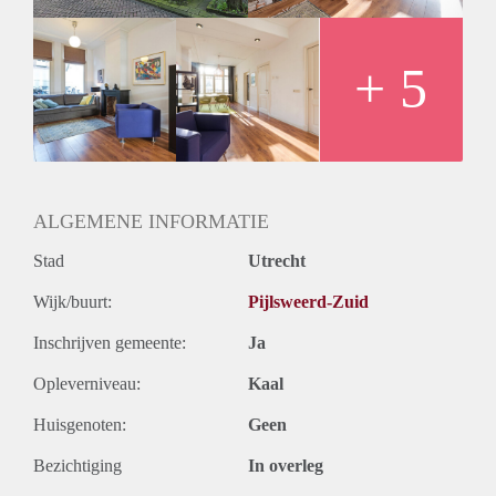
- Woning beschikt over een inloopkast.
- Huisdieren niet toegestaan.
- Professionele eindschoonmaak verplicht.
+ 5
- Huurtermijn 12 maanden met optie tot verlenging.
- Borg gelijk aan 2 maanden huur
- Eenmalige servicekosten á € 295,- exclusief 21% btw.
- Beschikbaar per direct / in overleg.
Prijs
€ 1.495,- exclusief g/w/e, tv, internet en belastingen. Inclusief
ALGEMENE INFORMATIE
stoffering, meubilering en keukenapparatuur.
Stad
Utrecht
Wijk/buurt:
Pijlsweerd-Zuid
Inschrijven gemeente:
Ja
Opleverniveau:
Kaal
Huisgenoten:
Geen
Bezichtiging
In overleg