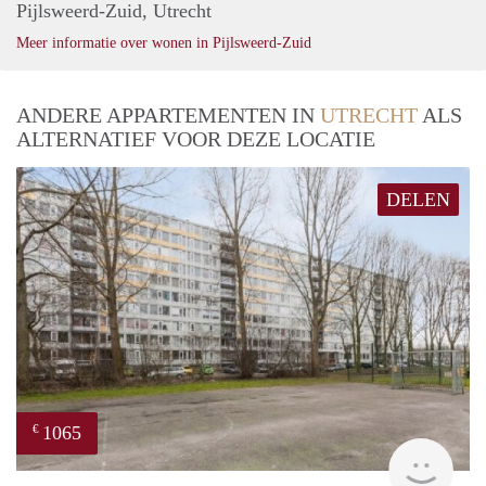
Pijlsweerd-Zuid, Utrecht
Meer informatie over wonen in Pijlsweerd-Zuid
ANDERE APPARTEMENTEN IN
UTRECHT
ALS
ALTERNATIEF VOOR DEZE LOCATIE
DELEN
1065
€
finde