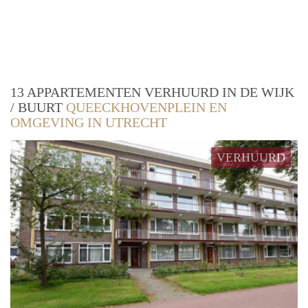
13 APPARTEMENTEN VERHUURD IN DE WIJK
/ BUURT
QUEECKHOVENPLEIN EN
OMGEVING IN UTRECHT
VERHUURD