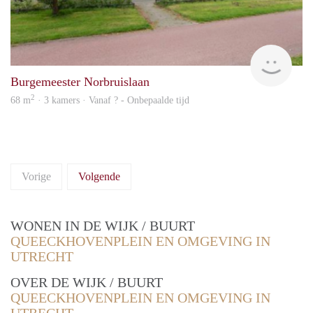
rent
Burgemeester Norbruislaan
2
68 m
· 3 kamers · Vanaf ? - Onbepaalde tijd
Vorige
Volgende
WONEN IN DE WIJK / BUURT
QUEECKHOVENPLEIN EN OMGEVING IN
UTRECHT
OVER DE WIJK / BUURT
QUEECKHOVENPLEIN EN OMGEVING IN