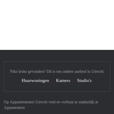
Niks leuks gevonden? Dit is ons andere aanbod in Utrecht:
Huurwoningen
Kamers
Studio's
Op Appartementen Utrecht vind en verhuur je makkelijk je
Appartement