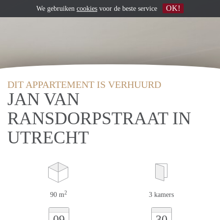
OK!
We gebruiken
cookies
voor de beste service
DIT APPARTEMENT IS VERHUURD
JAN VAN
RANSDORPSTRAAT IN
UTRECHT
2
90 m
3 kamers
09
30