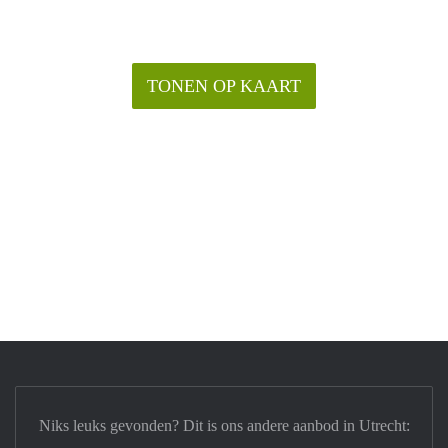
TONEN OP KAART
Niks leuks gevonden? Dit is ons andere aanbod in Utrecht: