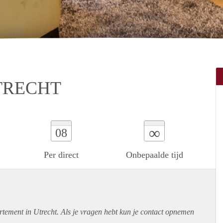
TRECHT
∞
08
Per direct
Onbepaalde tijd
rtement
in Utrecht. Als je vragen hebt kun je contact opnemen