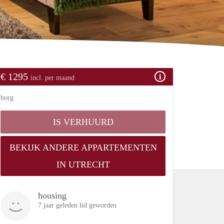
€ 1295
incl. per maand
borg
IS VERHUURD
BEKIJK ANDERE APPARTEMENTEN
IN UTRECHT
housing
7 jaar geleden lid geworden