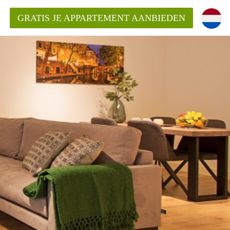
GRATIS JE APPARTEMENT AANBIEDEN
entenUtrecht ?
ding?
k voor het aangeboden