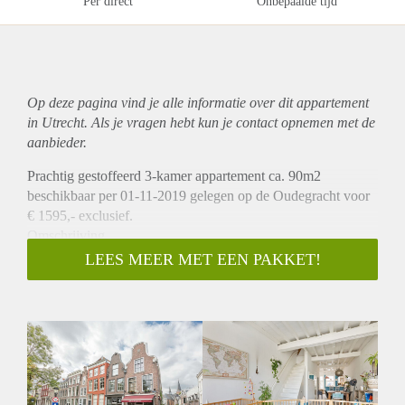
Per direct
Onbepaalde tijd
Op deze pagina vind je alle informatie over dit
appartement
in Utrecht. Als je vragen hebt kun je contact opnemen met de
aanbieder.
Prachtig gestoffeerd 3-kamer appartement ca. 90m2
beschikbaar per 01-11-2019 gelegen op de Oudegracht voor
€ 1595,- exclusief.
Omschrijving
Deze prachtige bovenwoning heeft op de 1e verdieping aan
LEES MEER MET EEN PAKKET!
de voorzijde een ruim zit gedeelte en aan achterzijde bevindt
zich de keuken die is v.v. diverse inbouwapparatuur. Vanuit
de keuken heeft u ook toegang tot een klein dakterras. Op de
2e verdieping bevinden zicht 2 ruime slaapkamers en een
kleine badkamer met douche en wastafel. Kortom een ruim
appartement op een unieke locaties.
Ligging