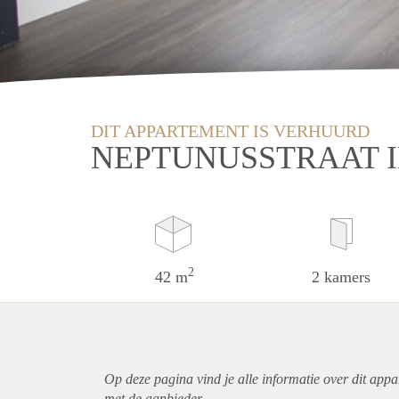
DIT APPARTEMENT IS VERHUURD
NEPTUNUSSTRAAT 
2
42 m
2 kamers
Op deze pagina vind je alle informatie over dit
appa
met de aanbieder.