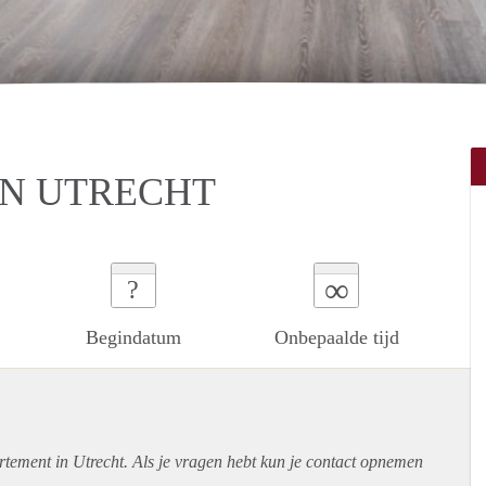
IN UTRECHT
∞
?
Begindatum
Onbepaalde tijd
rtement
in Utrecht. Als je vragen hebt kun je contact opnemen