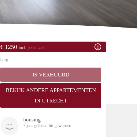
€ 1250
incl. per maand
borg
IS VERHUURD
BEKIJK ANDERE APPARTEMENTEN
IN UTRECHT
housing
7 jaar geleden lid geworden