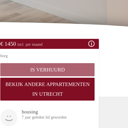
€ 1450
incl. per maand
borg
IS VERHUURD
BEKIJK ANDERE APPARTEMENTEN
IN UTRECHT
housing
7 jaar geleden lid geworden