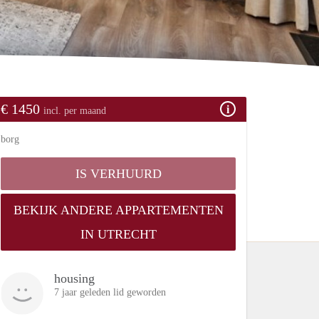
€ 1450
incl. per maand
borg
IS VERHUURD
BEKIJK ANDERE APPARTEMENTEN
IN UTRECHT
housing
7 jaar geleden lid geworden