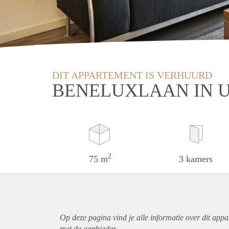
DIT APPARTEMENT IS VERHUURD
BENELUXLAAN IN 
2
75 m
3 kamers
Op deze pagina vind je alle informatie over dit
appa
met de aanbieder.