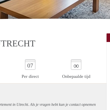
UTRECHT
∞
07
Per direct
Onbepaalde tijd
rtement
in Utrecht. Als je vragen hebt kun je contact opnemen