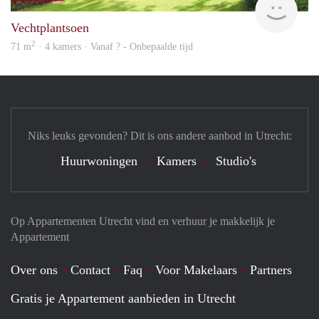
Vechtplantsoen
2
71 m
· 4 kamers · Vanaf ? - Onbepaalde tijd
Niks leuks gevonden? Dit is ons andere aanbod in Utrecht:
Huurwoningen
Kamers
Studio's
Op Appartementen Utrecht vind en verhuur je makkelijk je
Appartement
Over ons
Contact
Faq
Voor Makelaars
Partners
Gratis je Appartement aanbieden in Utrecht