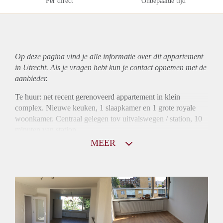
Per direct
Onbepaalde tijd
Op deze pagina vind je alle informatie over dit
appartement
in Utrecht. Als je vragen hebt kun je contact opnemen met de
aanbieder.
Te huur: net recent gerenoveerd appartement in klein
complex. Nieuwe keuken, 1 slaapkamer en 1 grote royale
woonkamer. Centraal gelegen tov uitvalswegen / station, 10
minuten van station
MEER