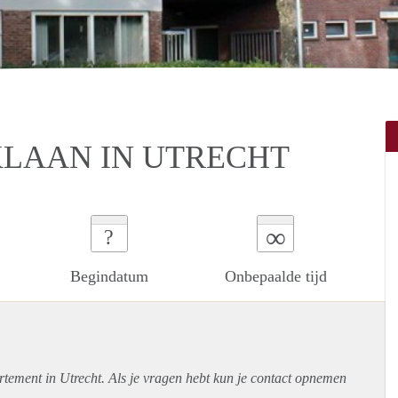
KLAAN IN UTRECHT
∞
?
Begindatum
Onbepaalde tijd
rtement
in Utrecht. Als je vragen hebt kun je contact opnemen