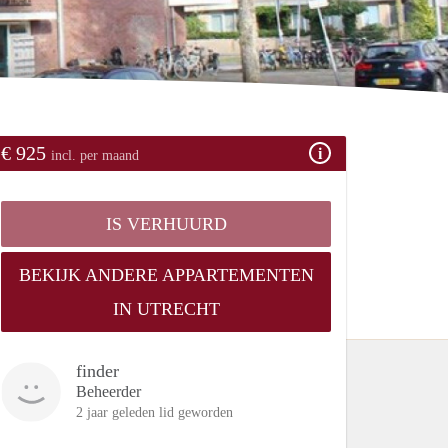
€ 925
incl. per maand
IS VERHUURD
BEKIJK ANDERE APPARTEMENTEN
IN UTRECHT
finder
Beheerder
2 jaar geleden lid geworden