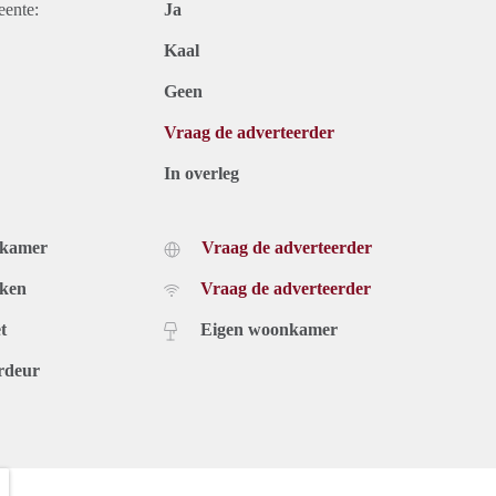
eente:
Ja
Kaal
Geen
Vraag de adverteerder
In overleg
dkamer
Vraag de adverteerder
uken
Vraag de adverteerder
t
Eigen woonkamer
rdeur