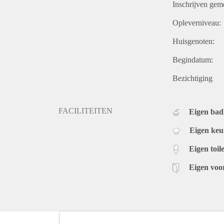
Inschrijven gem
Opleverniveau:
Huisgenoten:
Begindatum:
Bezichtiging
FACILITEITEN
Eigen ba
Eigen ke
Eigen toile
Eigen voo