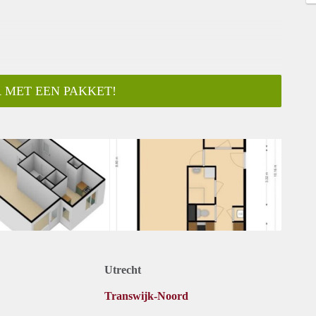
 MET EEN PAKKET!
ar
Utrecht
Transwijk-Noord