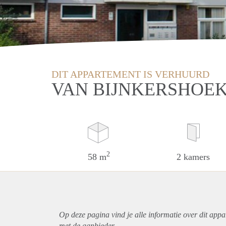
DIT APPARTEMENT IS VERHUURD
VAN BIJNKERSHOE
2
58 m
2 kamers
Op deze pagina vind je alle informatie over dit
appa
met de aanbieder.