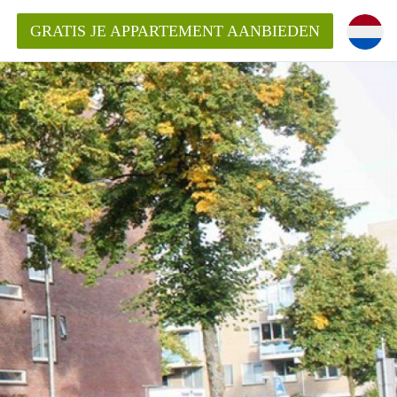
GRATIS JE APPARTEMENT AANBIEDEN
entenUtrecht ?
ding?
k voor het aangeboden