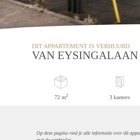
DIT APPARTEMENT IS VERHUURD
VAN EYSINGALAAN 
2
72 m
3 kamers
Op deze pagina vind je alle informatie over dit
appa
met de aanbieder.