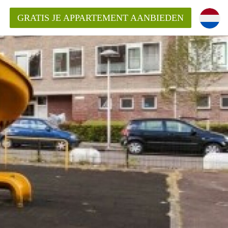
GRATIS JE APPARTEMENT AANBIEDEN
entenUtrecht ?
ding?
k voor het aangeboden