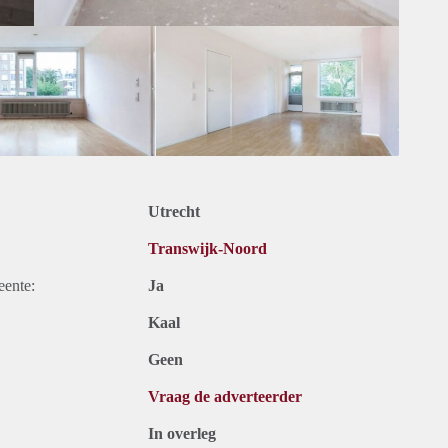
Utrecht
Transwijk-Noord
eente:
Ja
Kaal
Geen
Vraag de adverteerder
In overleg