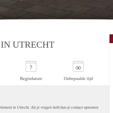
IN UTRECHT
∞
?
Begindatum
Onbepaalde tijd
rtement
in Utrecht. Als je vragen hebt kun je contact opnemen