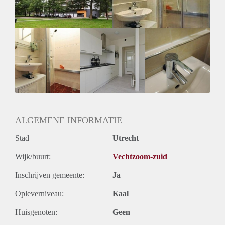
Oplevering
Kaal
ALGEMENE INFORMATIE
Stad
Utrecht
Wijk/buurt:
Vechtzoom-zuid
Inschrijven gemeente:
Ja
Opleverniveau:
Kaal
Huisgenoten:
Geen