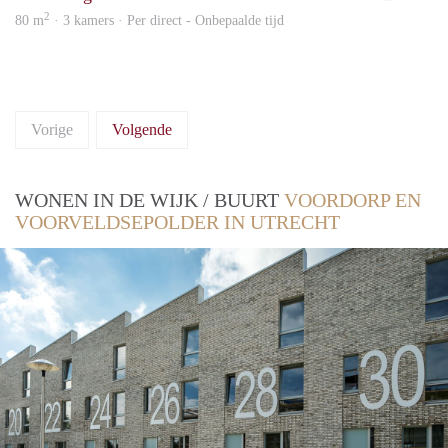
2
80 m
· 3 kamers · Per direct - Onbepaalde tijd
Vorige
Volgende
WONEN IN DE WIJK / BUURT
VOORDORP EN
VOORVELDSEPOLDER IN UTRECHT