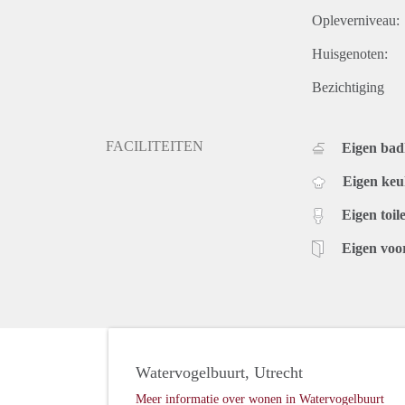
Opleverniveau:
Huisgenoten:
Bezichtiging
FACILITEITEN
Eigen ba
Eigen ke
Eigen toile
Eigen voo
Watervogelbuurt, Utrecht
Meer informatie over wonen in Watervogelbuurt