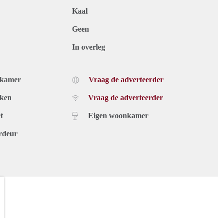
Kaal
Geen
In overleg
dkamer
Vraag de adverteerder
uken
Vraag de adverteerder
t
Eigen woonkamer
rdeur