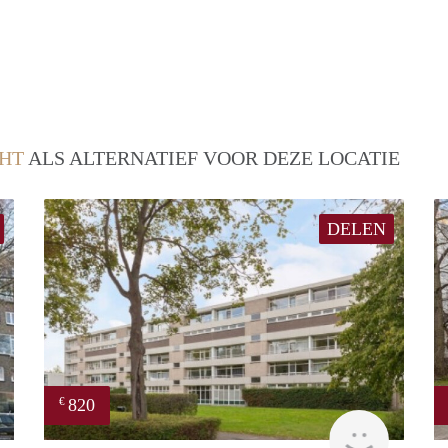
HT
ALS ALTERNATIEF VOOR DEZE LOCATIE
DELEN
820
€
finder
finder