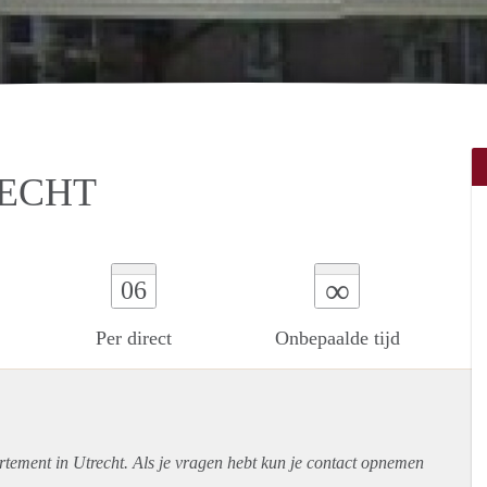
RECHT
∞
06
Per direct
Onbepaalde tijd
rtement
in Utrecht. Als je vragen hebt kun je contact opnemen