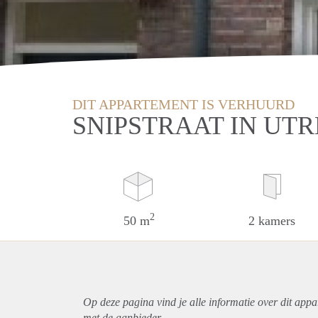
DIT APPARTEMENT IS VERHUURD
SNIPSTRAAT IN UT
2
50 m
2 kamers
Op deze pagina vind je alle informatie over dit
appa
met de aanbieder.