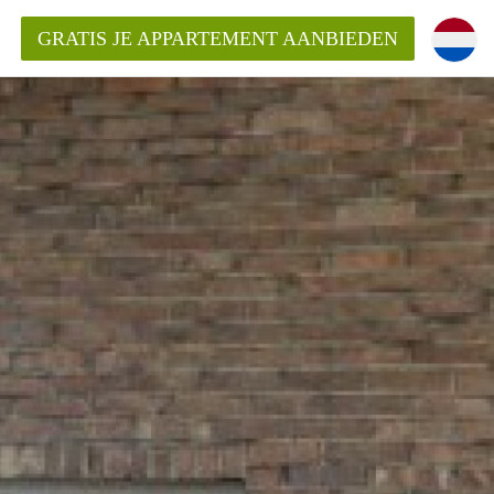
GRATIS JE APPARTEMENT AANBIEDEN
entenUtrecht ?
ding?
k voor het aangeboden