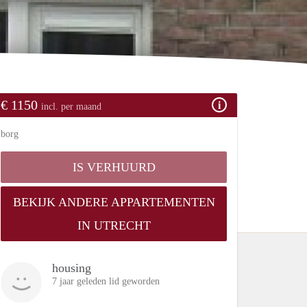
€ 1150
incl. per maand
borg
IS VERHUURD
BEKIJK ANDERE APPARTEMENTEN
IN UTRECHT
housing
7 jaar geleden lid geworden