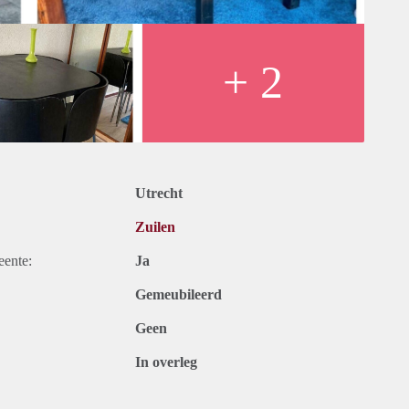
+ 2
Utrecht
Zuilen
eente:
Ja
Gemeubileerd
Geen
In overleg