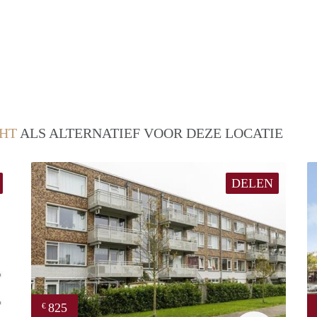
HT
ALS ALTERNATIEF VOOR DEZE LOCATIE
DELEN
825
€