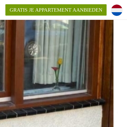
GRATIS JE APPARTEMENT AANBIEDEN
entenUtrecht ?
ding?
k voor het aangeboden