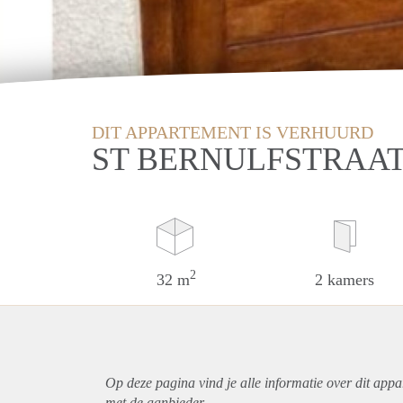
DIT APPARTEMENT IS VERHUURD
ST BERNULFSTRAAT
2
32 m
2 kamers
Op deze pagina vind je alle informatie over dit
appa
met de aanbieder.