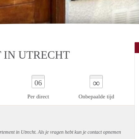
 IN UTRECHT
∞
06
Per direct
Onbepaalde tijd
rtement
in Utrecht. Als je vragen hebt kun je contact opnemen