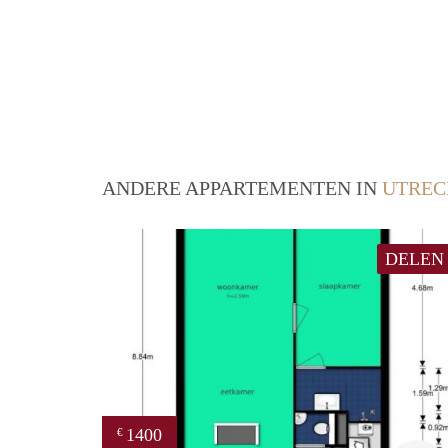
ANDERE APPARTEMENTEN IN
UTREC
DELEN
1400
€