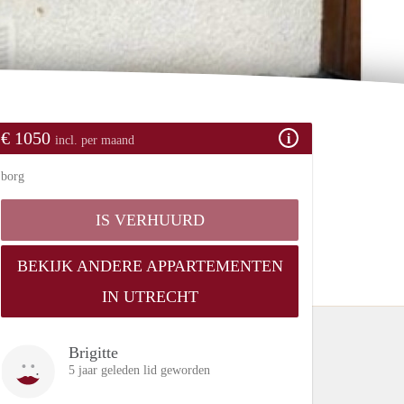
€ 1050
incl. per maand
borg
IS VERHUURD
BEKIJK ANDERE APPARTEMENTEN
IN UTRECHT
Brigitte
5 jaar geleden lid geworden