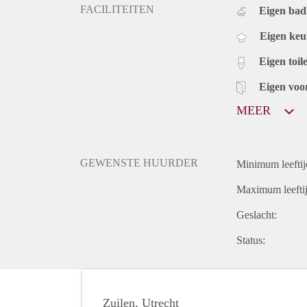
FACILITEITEN
Eigen ba
Eigen ke
Eigen toile
Eigen voo
MEER
GEWENSTE HUURDER
Minimum leeftij
Maximum leeftij
Geslacht:
Status:
Zuilen, Utrecht