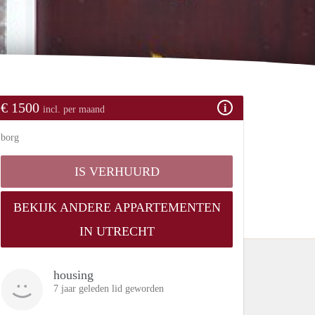
€ 1500
incl. per maand
borg
IS VERHUURD
BEKIJK ANDERE APPARTEMENTEN
IN UTRECHT
housing
7 jaar geleden lid geworden