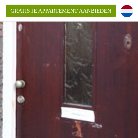
GRATIS JE APPARTEMENT AANBIEDEN
entenUtrecht ?
ding?
k voor het aangeboden