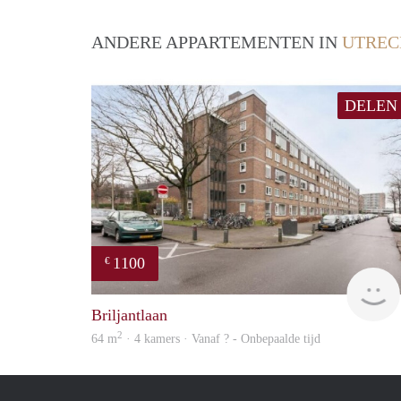
ANDERE APPARTEMENTEN IN
UTREC
DELEN
1100
€
Briljantlaan
2
64 m
· 4 kamers · Vanaf ? - Onbepaalde tijd