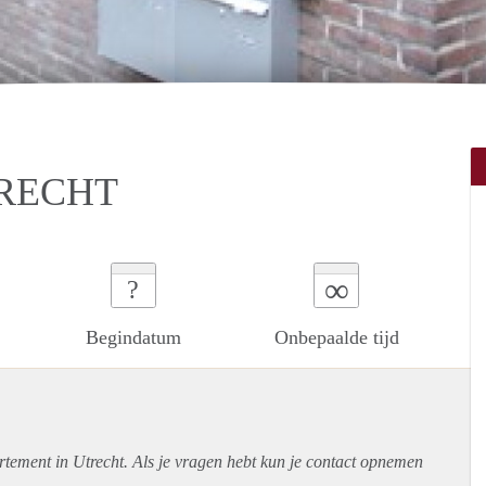
TRECHT
∞
?
Begindatum
Onbepaalde tijd
rtement
in Utrecht. Als je vragen hebt kun je contact opnemen