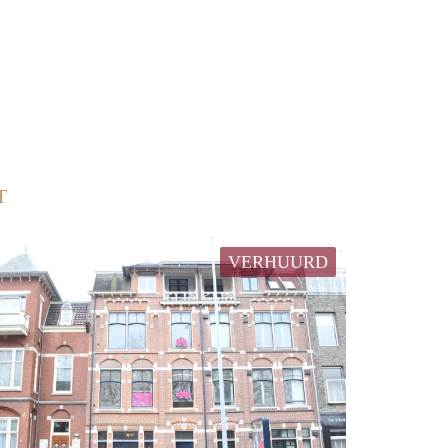
T
VERHUURD