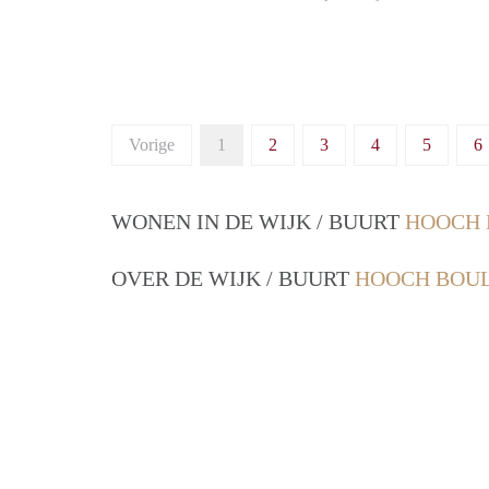
Vorige
1
2
3
4
5
6
WONEN IN DE WIJK / BUURT
HOOCH 
OVER DE WIJK / BUURT
HOOCH BOUL