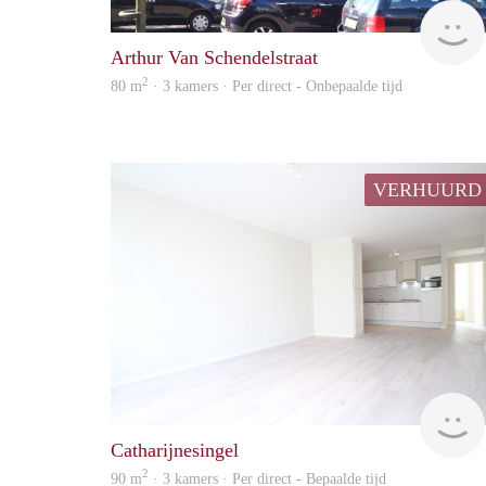
Arthur Van Schendelstraat
2
80 m
· 3 kamers · Per direct - Onbepaalde tijd
VERHUURD
Catharijnesingel
2
90 m
· 3 kamers · Per direct - Bepaalde tijd