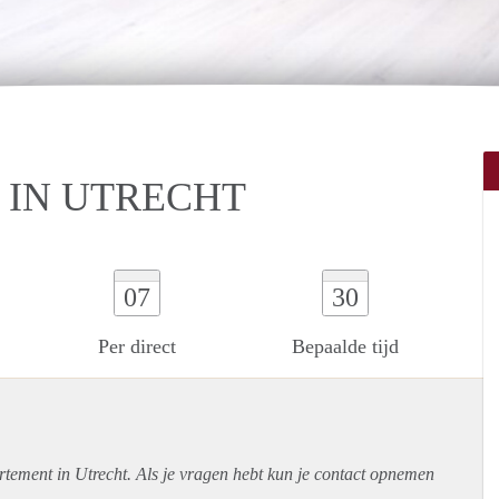
 IN UTRECHT
07
30
Per direct
Bepaalde tijd
rtement
in Utrecht. Als je vragen hebt kun je contact opnemen