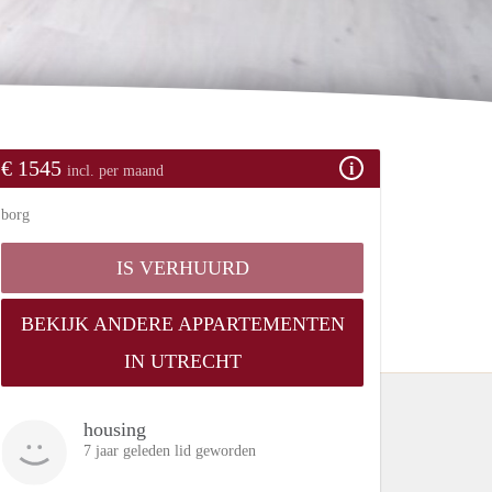
€ 1545
incl. per maand
borg
IS VERHUURD
BEKIJK ANDERE APPARTEMENTEN
IN UTRECHT
housing
7 jaar geleden lid geworden