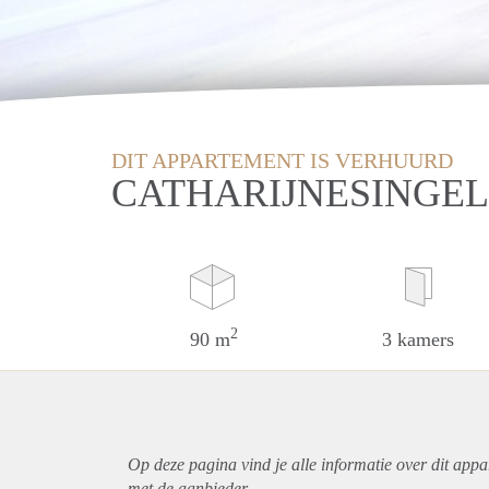
DIT APPARTEMENT IS VERHUURD
CATHARIJNESINGEL
2
90 m
3 kamers
Op deze pagina vind je alle informatie over dit
appa
met de aanbieder.