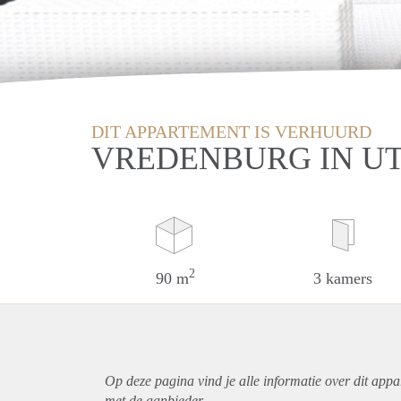
DIT APPARTEMENT IS VERHUURD
VREDENBURG IN U
2
90 m
3 kamers
Op deze pagina vind je alle informatie over dit
appa
met de aanbieder.