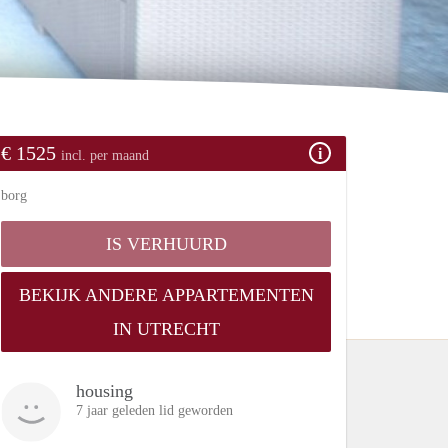
€ 1525
incl. per maand
borg
IS VERHUURD
BEKIJK ANDERE APPARTEMENTEN
IN UTRECHT
housing
7 jaar geleden lid geworden