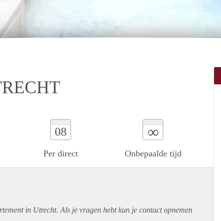
TRECHT
∞
08
Per direct
Onbepaalde tijd
rtement
in Utrecht. Als je vragen hebt kun je contact opnemen