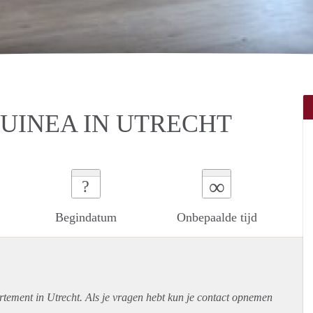
UINEA IN UTRECHT
∞
?
Begindatum
Onbepaalde tijd
rtement
in Utrecht. Als je vragen hebt kun je contact opnemen