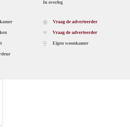
In overleg
dkamer
Vraag de adverteerder
uken
Vraag de adverteerder
t
Eigen woonkamer
rdeur