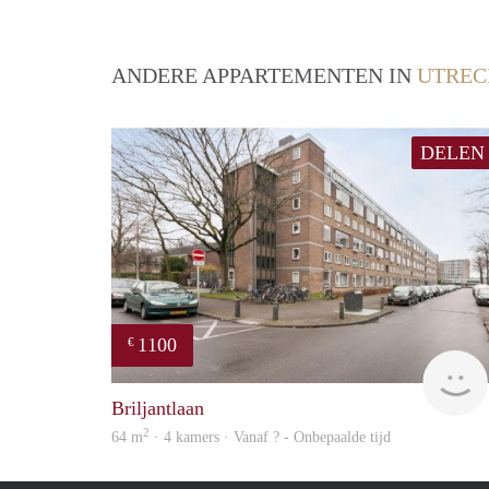
ANDERE APPARTEMENTEN IN
UTREC
DELEN
1100
€
Briljantlaan
2
64 m
· 4 kamers · Vanaf ? - Onbepaalde tijd