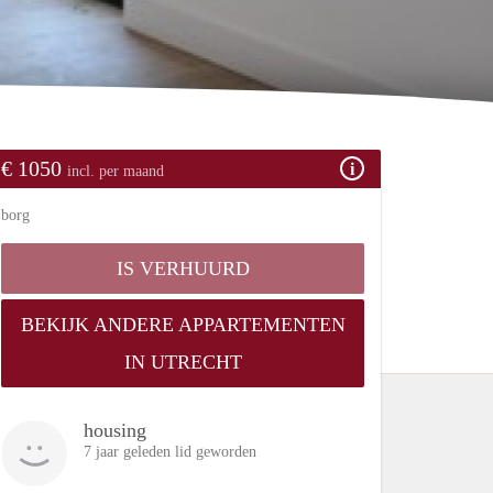
€ 1050
incl. per maand
borg
IS VERHUURD
BEKIJK ANDERE APPARTEMENTEN
IN UTRECHT
housing
7 jaar geleden lid geworden