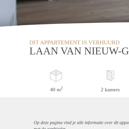
DIT APPARTEMENT IS VERHUURD
LAAN VAN NIEUW-G
2
40 m
2 kamers
Op deze pagina vind je alle informatie over dit
appa
met de aanbieder.