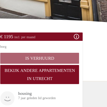
€ 1195
incl. per maand
borg
IS VERHUURD
BEKIJK ANDERE APPARTEMENTEN
IN UTRECHT
housing
7 jaar geleden lid geworden