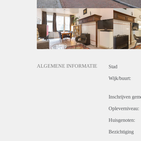
- Rental period definite period with option to extend.
- Deposit 2 months rent.
- One-time service costs of €295,- exclusive 21% V
- Available immediately.
Price
€ 1195, - inclusive g/w/e, cable tv, internet, furnitu
For more information and viewings of property abov
ALGEMENE INFORMATIE
Stad
Wijk/buurt:
Inschrijven gem
Opleverniveau:
Huisgenoten:
Bezichtiging