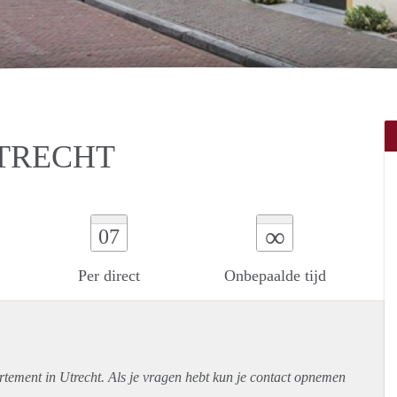
UTRECHT
∞
07
Per direct
Onbepaalde tijd
rtement
in Utrecht. Als je vragen hebt kun je contact opnemen