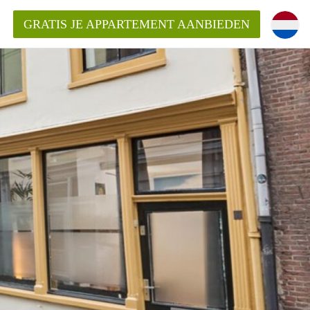
GRATIS JE APPARTEMENT AANBIEDEN
entenUtrecht ?
ding?
k voor het aangeboden