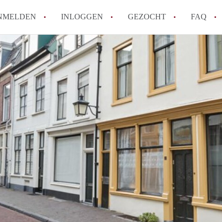
NMELDEN
INLOGGEN
GEZOCHT
FAQ
How to translate AppartementenUtrecht!
Wat is AppartementenUtrecht?
Wat is de privacyverklaring van Appartem
Berekent AppartementenUtrecht
makelaarsvergoeding/bemiddelingsvergoe
Is AppartementenUtrecht verantwoordelij
Appartement / Appartementen in Utrecht?
Alle veelgestelde vragen