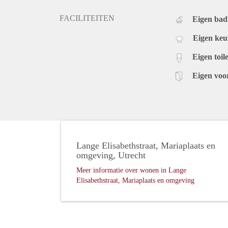
FACILITEITEN
Eigen ba
Eigen ke
Eigen toile
Eigen voo
Lange Elisabethstraat, Mariaplaats en
omgeving, Utrecht
Meer informatie over wonen in Lange
Elisabethstraat, Mariaplaats en omgeving