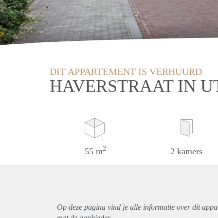
DIT APPARTEMENT IS VERHUURD
HAVERSTRAAT IN 
2
55 m
2 kamers
Op deze pagina vind je alle informatie over dit
appa
met de aanbieder.