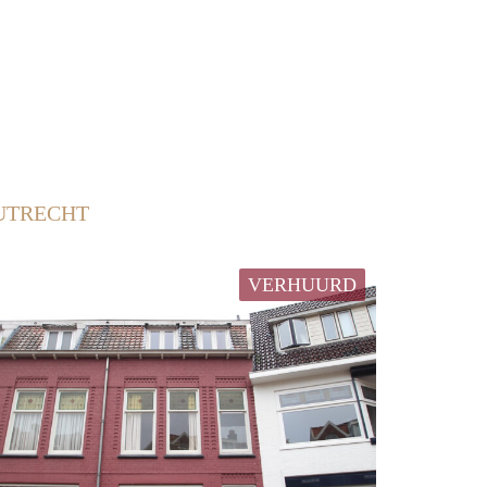
UTRECHT
VERHUURD