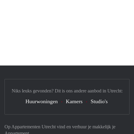
Niks leuks gevonden? Dit is ons andere aanbod in Utrecht:
Huurwoningen
Kamers
Studio's
Op Appartementen Utrecht vind en verhuur je makkelijk je
Appartement