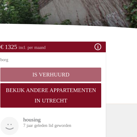
€ 1325
incl. per maand
borg
IS VERHUURD
BEKIJK ANDERE APPARTEMENTEN
IN UTRECHT
housing
7 jaar geleden lid geworden