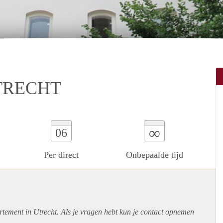
TRECHT
∞
06
Per direct
Onbepaalde tijd
rtement
in Utrecht. Als je vragen hebt kun je contact opnemen