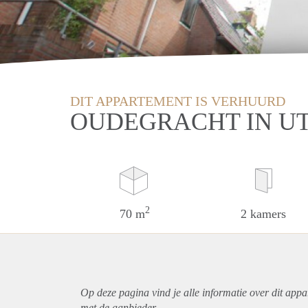
DIT APPARTEMENT IS VERHUURD
OUDEGRACHT IN U
2
70 m
2 kamers
Op deze pagina vind je alle informatie over dit
appa
met de aanbieder.