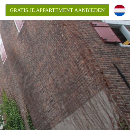
GRATIS JE APPARTEMENT AANBIEDEN
entenUtrecht ?
ding?
k voor het aangeboden