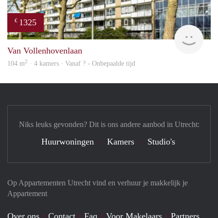
1325
€
finde
Van Vollenhovenlaan
2
104 m
· 4 kamers · Vanaf ? - Onbepaalde tijd
Niks leuks gevonden? Dit is ons andere aanbod in Utrecht:
Huurwoningen
Kamers
Studio's
Op Appartementen Utrecht vind en verhuur je makkelijk je
Appartement
Over ons
Contact
Faq
Voor Makelaars
Partners