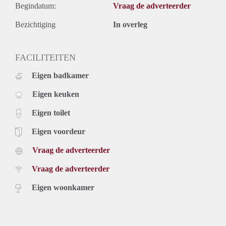
- Aanvaarding per direct,
Begindatum:
Vraag de adverteerder
- Gunning voorbehouden aan verhuurder.
Bezichtiging
In overleg
FACILITEITEN
Eigen badkamer
Eigen keuken
Eigen toilet
Eigen voordeur
Vraag de adverteerder
Vraag de adverteerder
Eigen woonkamer